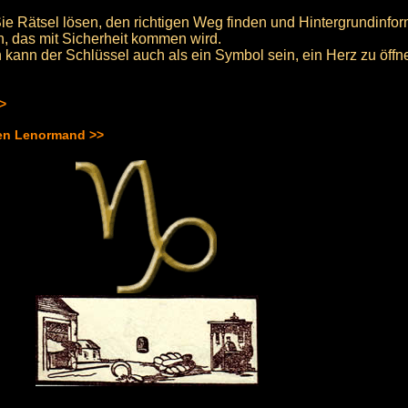
e Rätsel lösen, den richtigen Weg finden und Hintergrundinfor
n, das mit Sicherheit kommen wird.
n kann der Schlüssel auch als ein Symbol sein, ein Herz zu öffn
>>
hen Lenormand >>