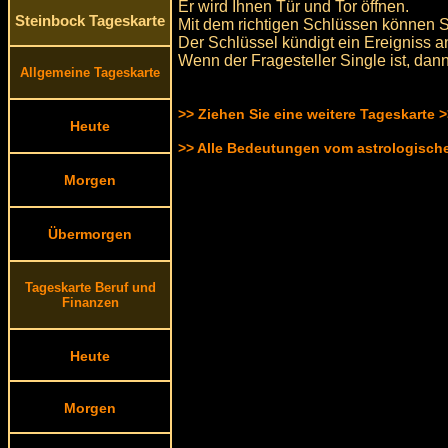
Er wird Ihnen Tür und Tor öffnen.
Steinbock Tageskarte
Mit dem richtigen Schlüssen können Si
Der Schlüssel kündigt ein Ereigniss a
Wenn der Fragesteller Single ist, dan
Allgemeine Tageskarte
>> Ziehen Sie eine weitere Tageskarte 
Heute
>> Alle Bedeutungen vom astrologisc
Morgen
Übermorgen
Tageskarte Beruf und
Finanzen
Heute
Morgen