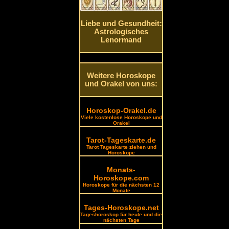
Liebe und Gesundheit:
Astrologisches
Lenormand
Weitere Horoskope
und Orakel von uns:
Horoskop-Orakel.de
Viele kostenlose Horoskope und
Orakel
Tarot-Tageskarte.de
Tarot Tageskarte ziehen und
Horoskope
Monats-
Horoskope.com
Horoskope für die nächsten 12
Monate
Tages-Horoskope.net
Tageshoroskop für heute und die
nächsten Tage