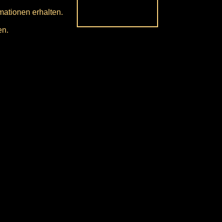
mationen erhalten.
en.