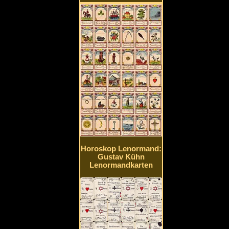
Horoskop Lenormand:
Gustav Kühn
Lenormandkarten