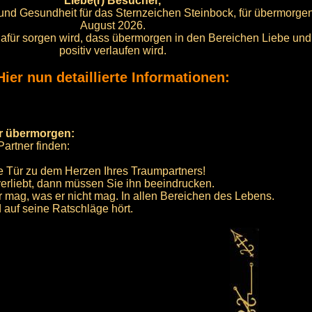
Liebe(r) Besucher,
e und Gesundheit für das Sternzeichen Steinbock, für übermorge
August 2026.
e dafür sorgen wird, dass übermorgen in den Bereichen Liebe un
positiv verlaufen wird.
Hier nun detaillierte Informationen:
ür übermorgen:
artner finden:
ie Tür zu dem Herzen Ihres Traumpartners!
verliebt, dann müssen Sie ihn beeindrucken.
 mag, was er nicht mag. In allen Bereichen des Lebens.
auf seine Ratschläge hört.