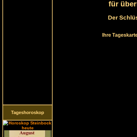
für übe
Der Schlüs
Ihre Tageskart
Tageshoroskop