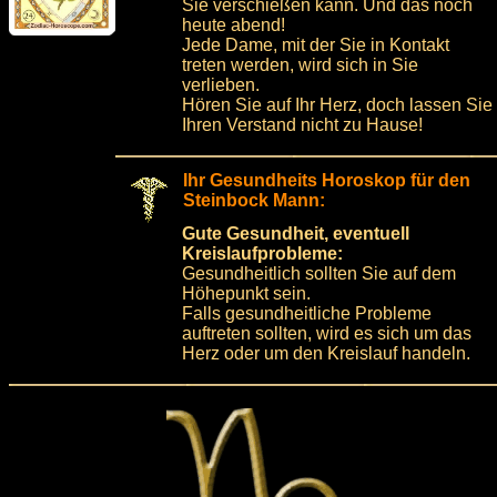
Sie verschießen kann. Und das noch
heute abend!
Jede Dame, mit der Sie in Kontakt
treten werden, wird sich in Sie
verlieben.
Hören Sie auf Ihr Herz, doch lassen Sie
Ihren Verstand nicht zu Hause!
Ihr Gesundheits Horoskop für den
Steinbock Mann:
Gute Gesundheit, eventuell
Kreislaufprobleme:
Gesundheitlich sollten Sie auf dem
Höhepunkt sein.
Falls gesundheitliche Probleme
auftreten sollten, wird es sich um das
Herz oder um den Kreislauf handeln.