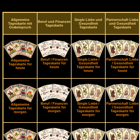
Allgemeine
Single Liebe und
Partnerschaft Liebe
Beruf und Finanzen
Tageskarte mit
Gesundheit
und Gesundheit
Tageskarte
Orakelspruch
Tageskarte
Tageskarte
Beruf / Finanzen
Single Liebe /
Partnerschaft Liebe
Allgemeine
Tageskarte für
Gesundheit
/ Gesundheit
Tageskarte für
heute
Tageskarte für
Tageskarte für
heute
heute
heute
Beruf / Finanzen
Single Liebe /
Partnerschaft Liebe
Allgemeine
Tageskarte für
Gesundheit
/ Gesundheit
Tageskarte für
morgen
Tageskarte für
Tageskarte für
morgen
morgen
morgen