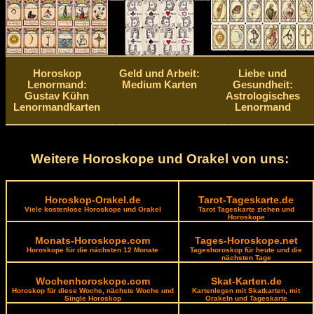
Horoskop
Geld und Arbeit:
Liebe und
Lenormand:
Medium Karten
Gesundheit:
Gustav Kühn
Astrologisches
Lenormandkarten
Lenormand
Weitere Horoskope und Orakel von uns:
Horoskop-Orakel.de
Tarot-Tageskarte.de
Viele kostenlose Horoskope und Orakel
Tarot Tageskarte ziehen und
Horoskope
Monats-Horoskope.com
Tages-Horoskope.net
Horoskope für die nächsten 12 Monate
Tageshoroskop für heute und die
nächsten Tage
Wochenhoroskope.com
Skat-Karten.de
Horoskop für diese Woche, nächste Woche und
Kartenlegen mit Skatkarten, mit
Single Horoskop
Orakeln und Tageskarte