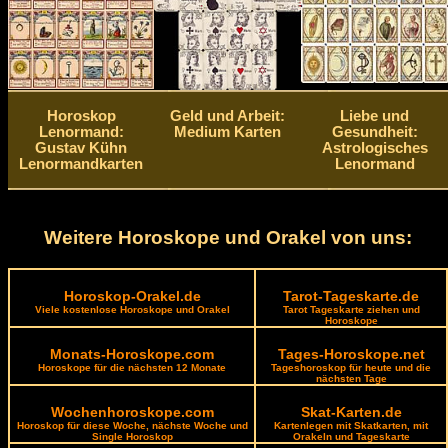
Horoskop
Geld und Arbeit:
Liebe und
Lenormand:
Medium Karten
Gesundheit:
Gustav Kühn
Astrologisches
Lenormandkarten
Lenormand
Weitere Horoskope und Orakel von uns:
Horoskop-Orakel.de
Tarot-Tageskarte.de
Viele kostenlose Horoskope und Orakel
Tarot Tageskarte ziehen und
Horoskope
Monats-Horoskope.com
Tages-Horoskope.net
Horoskope für die nächsten 12 Monate
Tageshoroskop für heute und die
nächsten Tage
Wochenhoroskope.com
Skat-Karten.de
Horoskop für diese Woche, nächste Woche und
Kartenlegen mit Skatkarten, mit
Single Horoskop
Orakeln und Tageskarte