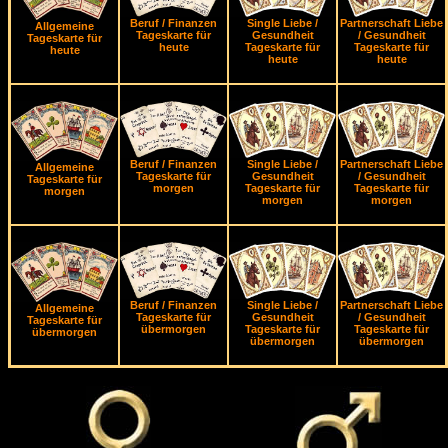
Beruf / Finanzen
Single Liebe /
Partnerschaft Liebe
Allgemeine
Tageskarte für
Gesundheit
/ Gesundheit
Tageskarte für
heute
Tageskarte für
Tageskarte für
heute
heute
heute
Beruf / Finanzen
Single Liebe /
Partnerschaft Liebe
Allgemeine
Tageskarte für
Gesundheit
/ Gesundheit
Tageskarte für
morgen
Tageskarte für
Tageskarte für
morgen
morgen
morgen
Beruf / Finanzen
Single Liebe /
Partnerschaft Liebe
Allgemeine
Tageskarte für
Gesundheit
/ Gesundheit
Tageskarte für
übermorgen
Tageskarte für
Tageskarte für
übermorgen
übermorgen
übermorgen