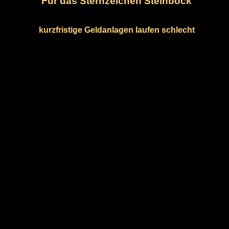
Für das Sternzeichen Steinbock
kurzfristige Geldanlagen laufen schlecht