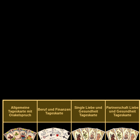
Allgemeine
Single Liebe und
Partnerschaft Liebe
Beruf und Finanzen
Tageskarte mit
Gesundheit
und Gesundheit
Tageskarte
Orakelspruch
Tageskarte
Tageskarte