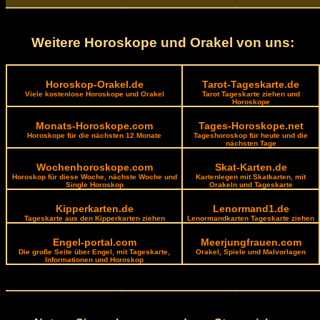
Weitere Horoskope und Orakel von uns:
Horoskop-Orakel.de
Tarot-Tageskarte.de
Viele kostenlose Horoskope und Orakel
Tarot Tageskarte ziehen und
Horoskope
Monats-Horoskope.com
Tages-Horoskope.net
Horoskope für die nächsten 12 Monate
Tageshoroskop für heute und die
nächsten Tage
Wochenhoroskope.com
Skat-Karten.de
Horoskop für diese Woche, nächste Woche und
Kartenlegen mit Skatkarten, mit
Single Horoskop
Orakeln und Tageskarte
Kipperkarten.de
Lenormand1.de
Tageskarte aus den Kipperkarten ziehen
Lenormandkarten Tageskarte ziehen
Engel-portal.com
Meerjungfrauen.com
Die große Seite über Engel, mit Tageskarte,
Orakel, Spiele und Malvorlagen
Informationen und Horoskop