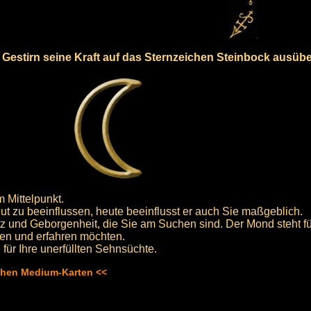
s Gestirn seine Kraft auf das Sternzeichen Steinbock ausübe
 Mittelpunkt.
lut zu beeinflussen, heute beeinflusst er auch Sie maßgeblich.
tz und Geborgenheit, die Sie am Suchen sind. Der Mond steht fü
sen und erfahren möchten.
 für Ihre unerfüllten Sehnsüchte.
schen Medium-Karten <<