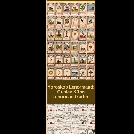
Horoskop Lenormand:
Gustav Kühn
Lenormandkarten