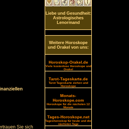
Liebe und Gesundheit:
Astrologisches
Lenormand
Weitere Horoskope
und Orakel von uns:
Horoskop-Orakel.de
Viele kostenlose Horoskope und
Orakel
Tarot-Tageskarte.de
Tarot Tageskarte ziehen und
Horoskope
nanziellen
Monats-
Horoskope.com
Horoskope für die nächsten 12
Monate
Tages-Horoskope.net
Tageshoroskop für heute und die
nächsten Tage
rtrauen Sie sich