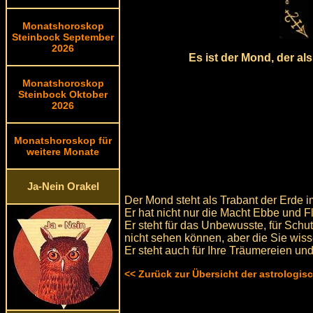
Monatshoroskop
Steinbock September
2026
Es ist der Mond, der al
Monatshoroskop
Steinbock Oktober
2026
Monatshoroskop für
weitere Monate
Ja-Nein Orakel
Der Mond steht als Trabant der Erde im
Er hat nicht nur die Macht Ebbe und F
Er steht für das Unbewusste, für Schu
nicht sehen können, aber die Sie wis
Er steht auch für Ihre Träumereien und
<< Zurück zur Übersicht der astrologi