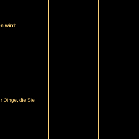
n wird:
r Dinge, die Sie