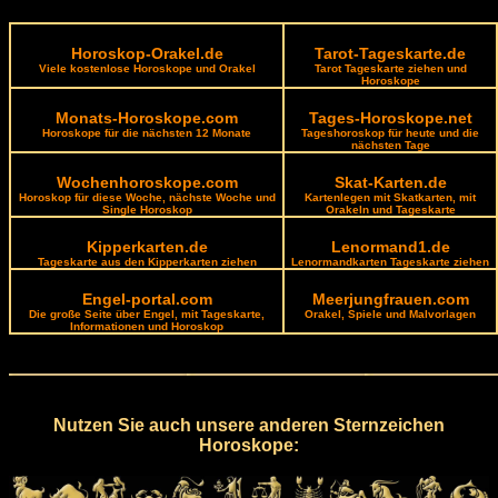
Horoskop-Orakel.de
Tarot-Tageskarte.de
Viele kostenlose Horoskope und Orakel
Tarot Tageskarte ziehen und
Horoskope
Monats-Horoskope.com
Tages-Horoskope.net
Horoskope für die nächsten 12 Monate
Tageshoroskop für heute und die
nächsten Tage
Wochenhoroskope.com
Skat-Karten.de
Horoskop für diese Woche, nächste Woche und
Kartenlegen mit Skatkarten, mit
Single Horoskop
Orakeln und Tageskarte
Kipperkarten.de
Lenormand1.de
Tageskarte aus den Kipperkarten ziehen
Lenormandkarten Tageskarte ziehen
Engel-portal.com
Meerjungfrauen.com
Die große Seite über Engel, mit Tageskarte,
Orakel, Spiele und Malvorlagen
Informationen und Horoskop
Nutzen Sie auch unsere anderen Sternzeichen
Horoskope: