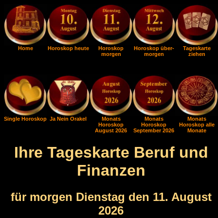
Home
Horoskop heute
Horoskop
Horoskop über-
Tageskarte
morgen
morgen
ziehen
Single Horoskop
Ja Nein Orakel
Monats
Monats
Monats
Horoskop
Horoskop
Horoskop alle
August 2026
September 2026
Monate
Ihre Tageskarte Beruf und
Finanzen
für morgen Dienstag den 11. August
2026