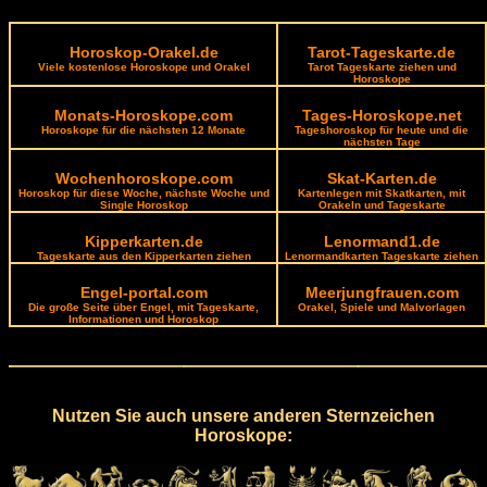
Horoskop-Orakel.de
Tarot-Tageskarte.de
Viele kostenlose Horoskope und Orakel
Tarot Tageskarte ziehen und
Horoskope
Monats-Horoskope.com
Tages-Horoskope.net
Horoskope für die nächsten 12 Monate
Tageshoroskop für heute und die
nächsten Tage
Wochenhoroskope.com
Skat-Karten.de
Horoskop für diese Woche, nächste Woche und
Kartenlegen mit Skatkarten, mit
Single Horoskop
Orakeln und Tageskarte
Kipperkarten.de
Lenormand1.de
Tageskarte aus den Kipperkarten ziehen
Lenormandkarten Tageskarte ziehen
Engel-portal.com
Meerjungfrauen.com
Die große Seite über Engel, mit Tageskarte,
Orakel, Spiele und Malvorlagen
Informationen und Horoskop
Nutzen Sie auch unsere anderen Sternzeichen
Horoskope: