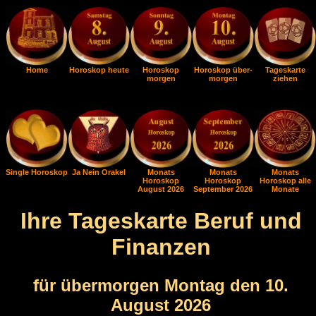
Home
Horoskop heute
Horoskop
Horoskop über-
Tageskarte
morgen
morgen
ziehen
Single Horoskop
Ja Nein Orakel
Monats
Monats
Monats
Horoskop
Horoskop
Horoskop alle
August 2026
September 2026
Monate
Ihre Tageskarte Beruf und
Finanzen
für übermorgen Montag den 10.
August 2026