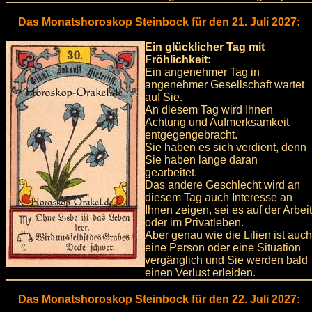
Das Monatshoroskop Steinbock für den 21. Juli 2027:
Ein glücklicher Tag mit
Fröhlichkeit:
Ein angenehmer Tag in
angenehmer Gesellschaft wartet
auf Sie.
An diesem Tag wird Ihnen
Achtung und Aufmerksamkeit
entgegengebracht.
Sie haben es sich verdient, denn
Sie haben lange daran
gearbeitet.
Das andere Geschlecht wird an
diesem Tag auch Interesse an
Ihnen zeigen, sei es auf der Arbeit
oder im Privatleben.
Aber genau wie die Lilien ist auch
eine Person oder eine Situation
vergänglich und Sie werden bald
einen Verlust erleiden.
Das Monatshoroskop Steinbock für den 22. Juli 2027: