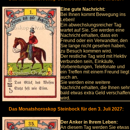
Eine gute Nachricht:
Bei Ihnen kommt Bewegung ins
Leben!
Ein abwechslungsreicher Tag
wartet auf Sie. Sie werden eine
Nachricht erhalten, dass ein
Freund oder ein Verwandter, den
Sie lange nicht gesehen haben,
zu Besuch kommen wird.
Der restliche Tag wird mit Hektiv
verbunden sein, Einkäufe,
Vorbereitungen, Telefonate und
ein Treffen mit einem Freund liegt
auch an.
Sie werden eine weitere
Nachricht erhalten, die Ihnen sehr
bald etwas extra Geld verschaffen
wird.
Das Monatshoroskop Steinbock für den 3. Juli 2027:
Der Anker in Ihrem Leben:
An diesem Tag werden Sie etwas