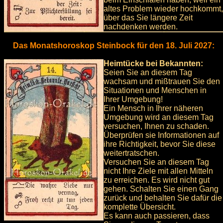
altes Problem wieder hochkommt,
über das Sie längere Zeit
nachdenken werden.
Das Monatshoroskop Steinbock für den 18. Juli 2027:
Heimtücke bei Bekannten:
Seien Sie an diesem Tag
wachsam und mißtrauen Sie den
Situationen und Menschen in
Ihrer Umgebung!
Ein Mensch in Ihrer näheren
Umgebung wird an diesem Tag
versuchen, Ihnen zu schaden.
Überprüfen sie Informationen auf
ihre Richtigkeit, bevor Sie diese
weitertratschen.
Versuchen Sie an diesem Tag
nicht Ihre Ziele mit allen Mitteln
zu erreichen. Es wird nicht gut
gehen. Schalten Sie einen Gang
zurück und behalten Sie dafür die
komplette Übersicht.
Es kann auch passieren, dass