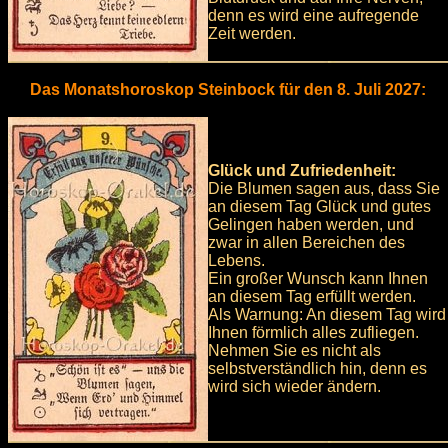
denn es wird eine aufregende
Zeit werden.
Das Monatshoroskop Steinbock für den 8. Juli 2027:
Glück und Zufriedenheit:
Die Blumen sagen aus, dass Sie
an diesem Tag Glück und gutes
Gelingen haben werden, und
zwar in allen Bereichen des
Lebens.
Ein großer Wunsch kann Ihnen
an diesem Tag erfüllt werden.
Als Warnung: An diesem Tag wird
Ihnen förmlich alles zufliegen.
Nehmen Sie es nicht als
selbstverständlich hin, denn es
wird sich wieder ändern.