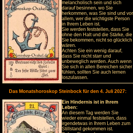
melancholisch sein und sich
darauf besinnen, wo Sie
herkommen, was Sie sind und vor
allem, wer die wichtigste Person
in Ihrem Leben ist.
Sie werden feststellen, dass Sie
ohne den Halt und die Stärke, die
Sie bekommen, nicht so glücklich
wären.
Achten Sie ein wenig darauf,
dass Sie nicht starr und
unbeweglich werden. Auch wenn
Sie sich in allen Bereichen sicher
fühlen, sollten Sie auch lernen
loszulassen.
Das Monatshoroskop Steinbock für den 4. Juli 2027:
Ein Hindernis ist in Ihrem
Leben:
An diesem Tag werden Sie
wieder einmal feststellen, dass
irgendetwas in Ihrem Leben zum
Stillstand gekommen ist.