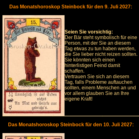
Das Monatshoroskop Steinbock für den 9. Juli 2027:
Seien Sie vorsichtig:
Der Bär steht symbolisch für eine
Person, mit der Sie an diesem
Tag etwas zu tun haben werden,
die Sie lieber nicht reizen sollten.
Sie könnten sich einen
hinterlistigen Feind damit
schaffen.
Vertrauen Sie sich an diesem
Tag, falls Probleme auftauchen
sollten, einem Menschen an und
vor allem glauben Sie an Ihre
eigene Kraft!
Das Monatshoroskop Steinbock für den 10. Juli 2027: