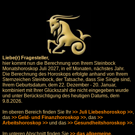
Liebe(r) Fragesteller,
hier kommt nun die Berechnung von Ihrem Steinbock
Monatshoroskop Juli 2027, in elf Monaten, nächstes Jahr.
Die Berechnung des Horoskops erfolgte anhand von Ihrem
Sternzeichen Steinbock, der Tatsache, dass Sie Single sind,
Ihrem Geburtsdatum, dem 22. Dezember - 20. Januar,
kombiniert mit Ihrer Glückszahl die nicht eingegeben wurde
und unter Berücksichtigung des heutigen Datums, dem
9.8.2026.
Im oberen Bereich finden Sie Ihr
>> Juli Liebeshoroskop >>
,
das
>> Geld- und Finanzhoroskop >>
, das
>>
Arbeitshoroskop >>
und das
>> Gesundheitshoroskop >>
.
Im unteren Abschnitt finden Sie
>> das allgemeine,