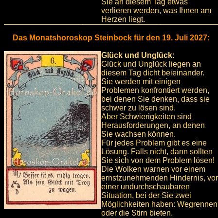
Sie an diesem Tag etwas
verlieren werden, was Ihnen am
Herzen liegt.
Das Monatshoroskop Steinbock für den 19. Juli 2027:
Glück und Unglück:
Glück und Unglück liegen an
diesem Tag dicht beieinander.
Sie werden mit einigen
Problemen konfrontiert werden,
bei denen Sie denken, dass sie
schwer zu lösen sind.
Aber Schwierigkeiten sind
Herausforderungen, an denen
Sie wachsen können.
Für jedes Problem gibt es eine
Lösung. Falls nicht, dann sollten
Sie sich von dem Problem lösen!
Die Wolken warnen vor einem
ernstzunehmenden Hindernis, vor
einer undurchschaubaren
Situation, bei der Sie zwei
Möglichkeiten haben: Wegrennen
oder die Stirn bieten.