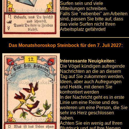
Surfen sein und viele
Mitteilungen schreiben.
Falls Sie "nebenbei" am Arbeiten
sind, passen Sie bitte auf, dass
das viele Surfen nicht Ihren
Arbeitsplatz gefährdet!
Das Monatshoroskop Steinbock für den 7. Juli 2027:
Interessante Neuigkeiten:
Die Vögel kündigen aufregende
Nachrichten an die an diesem
Tag auf Sie zukommen werden,
Ideen, aber auch Aufregungen
und Hektik, mit denen Sie
konfrontiert werden
In der Nachricht geht es in erste
Linie um eine Reise und des
weiteren um eine Person, die Sie
sehr ins Herz geschlossen
haben.
Achten Sie ein wenig auf Ihren
Blutdruck und auf Ihre Nerven,