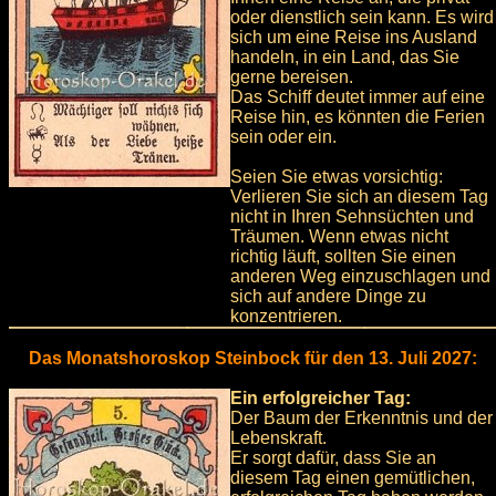
oder dienstlich sein kann. Es wird
sich um eine Reise ins Ausland
handeln, in ein Land, das Sie
gerne bereisen.
Das Schiff deutet immer auf eine
Reise hin, es könnten die Ferien
sein oder ein.
Seien Sie etwas vorsichtig:
Verlieren Sie sich an diesem Tag
nicht in Ihren Sehnsüchten und
Träumen. Wenn etwas nicht
richtig läuft, sollten Sie einen
anderen Weg einzuschlagen und
sich auf andere Dinge zu
konzentrieren.
Das Monatshoroskop Steinbock für den 13. Juli 2027:
Ein erfolgreicher Tag:
Der Baum der Erkenntnis und der
Lebenskraft.
Er sorgt dafür, dass Sie an
diesem Tag einen gemütlichen,