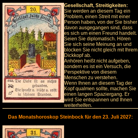
Gesellschaft, Streitigkeiten:
Sie werden an diesem Tag ein
Problem, einen Streit mit einer
Person haben, von der Sie bisher
davon ausgegangen sind, dass
es sich um einen Freund handelt.
Seien Sie diplomatisch. Hören
Sie sich seine Meinung an und
blocken Sie nicht gleich mit Ihrem
Dickkopf ab.
Anhören heißt nicht aufgeben,
sondern es ist ein Versuch, die
Perspektive von diesem
Menschen zu verstehen.
Wenn Ihnen an diesem Tag der
Kopf qualmen sollte, machen Sie
einen langen Spaziergang. Er
wird Sie entspannen und Ihnen
weiterhelfen.
Das Monatshoroskop Steinbock für den 23. Juli 2027: